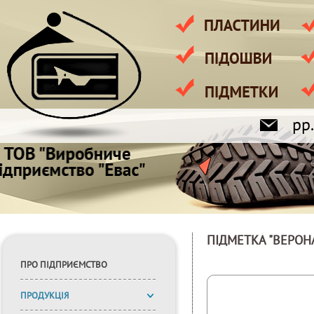
pp
ПІДМЕТКА "ВЕРОН
ПРО ПІДПРИЄМСТВО
ПРОДУКЦІЯ