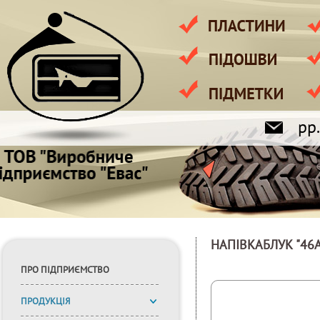
pp
НАПІВКАБЛУК "46А
ПРО ПІДПРИЄМСТВО
ПРОДУКЦІЯ